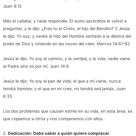
Juan 8:12
Más el callaba, y nada respondía. El sumo sacerdote le volvió a
preguntar, y le dijo: ¿Eres tu el Cristo, el hijo del Bendito? Y Jesús
le dijo: Yo soy; y veréis al Hijo del Hombre sentado a la diestra del
poder de Dios y viniendo en las nuves del cielo. Marcos 14:61-62
Jesús le dijo: Yo soy el camino, y la verdad, y la vida; nadie viene
al Padre sino es por mí. Juan 14:6
Jesús le dijo: Yo soy el pan de vida; el que a mí viene, nunca
tendrá hambre; y el que en mí cree, no tendrá sed jamás. Juan
6:35
Los dos problemas que causan estrés en su vida, en esta área, es
que copiamos a otros y nos comparamos con ellos.
2.
Dedicación:
Debe saber a quién quiere complacer.