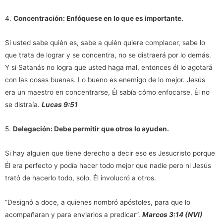
4.
Concentración:
Enfóquese en lo que es importante.
Si usted sabe quién es, sabe a quién quiere complacer, sabe lo
que trata de lograr y se concentra, no se distraerá por lo demás.
Y si Satanás no logra que usted haga mal, entonces él lo agotará
con las cosas buenas. Lo bueno es enemigo de lo mejor. Jesús
era un maestro en concentrarse, Él sabía cómo enfocarse. Él no
se distraía.
Lucas 9:51
5.
Delegación:
Debe permitir que otros lo ayuden.
Si hay alguien que tiene derecho a decir eso es Jesucristo porque
Él era perfecto y podía hacer todo mejor que nadie pero ni Jesús
trató de hacerlo todo, solo. Él involucró a otros.
“Designó a doce, a quienes nombró apóstoles, para que lo
acompañaran y para enviarlos a predicar”.
Marcos 3:14 (NVI)