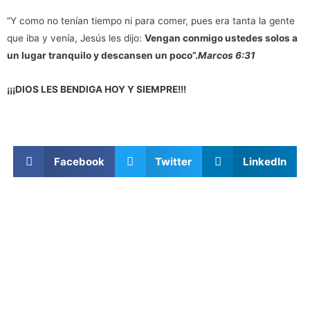
“Y como no tenían tiempo ni para comer, pues era tanta la gente
que iba y venía, Jesús les dijo:
Vengan conmigo ustedes solos a
un lugar tranquilo y descansen un poco”.
Marcos 6:31
¡¡¡DIOS LES BENDIGA HOY Y SIEMPRE!!!
Facebook
Twitter
LinkedIn