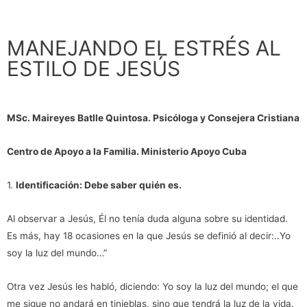
MANEJANDO EL ESTRÉS AL
ESTILO DE JESÚS
MSc. Maireyes Batlle Quintosa. Psicóloga y Consejera Cristiana
Centro de Apoyo a la Familia. Ministerio Apoyo Cuba
1.
Identificación: Debe saber quién es.
Al observar a Jesús, Él no tenía duda alguna sobre su identidad.
Es más, hay 18 ocasiones en la que Jesús se definió al decir:..Yo
soy la luz del mundo…”
Otra vez Jesús les habló, diciendo: Yo soy la luz del mundo; el que
me sigue no andará en tinieblas, sino que tendrá la luz de la vida.