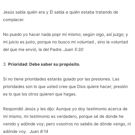
Jesús sabía quién era y Él sabía a quién estaba tratando de
complacer.
No puedo yo hacer nada popr mí mismo; según oigo, así juzgo; y
mi juicio es justo, porque no busco mi voluntad , sino la voluntad
del que me envió, la del Padre..
Juan 5:30
3.
Prioridad:
Debe saber su propósito.
Si no tiene prioridades estarás guiado por las presiones. Las
prioridades son lo que usted cree que Dios quiere hacer; presión
es lo que los otros quieren que hagas.
Respondió Jesús y les dijo: Aunque yo doy testimonio acerca de
mí mismo, mi testimonio es verdadero, porque sé de donde he
venido y adónde voy; pero vosotros no sabéis de dónde vengo, ni
adónde voy.
Juan 8:14