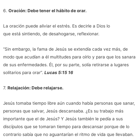
6.
Oración:
Debe tener el hábito de orar.
La oración puede aliviar el estrés. Es decirle a Dios lo
que está sintiendo, de desahogarse, reflexionar.
“Sin embargo, la fama de Jesús se extendía cada vez más, de
modo que acudían a él multitudes para oírlo y para que los sanara
de sus enfermedades. Él, por su parte, solía retirarse a lugares
solitarios para orar”.
Lucas 5:15 16
7.
Relajación:
Debe relajarse.
Jesús tomaba tiempo libre aún cuando había personas que sanar,
personas que salvar, Jesús descansaba. ¿Es su trabajo más
importante que el de Jesús? Y Jesús también le pedía a sus
discípulos que se tomaran tiempo para descansar porque de lo
contrario sabía que no aguantarían el ritmo de vida que llevaban.