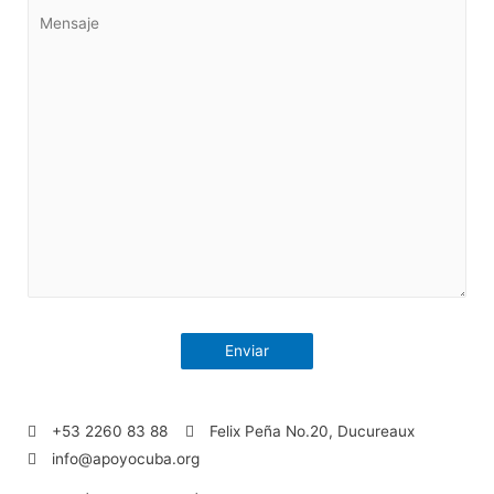
+53 2260 83 88
Felix Peña No.20, Ducureaux
info@apoyocuba.org