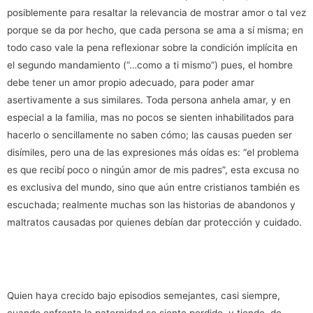
posiblemente para resaltar la relevancia de mostrar amor o tal vez
porque se da por hecho, que cada persona se ama a sí misma; en
todo caso vale la pena reflexionar sobre la condición implícita en
el segundo mandamiento (“…como a ti mismo”) pues, el hombre
debe tener un amor propio adecuado, para poder amar
asertivamente a sus similares. Toda persona anhela amar, y en
especial a la familia, mas no pocos se sienten inhabilitados para
hacerlo o sencillamente no saben cómo; las causas pueden ser
disímiles, pero una de las expresiones más oídas es: “el problema
es que recibí poco o ningún amor de mis padres”, esta excusa no
es exclusiva del mundo, sino que aún entre cristianos también es
escuchada; realmente muchas son las historias de abandonos y
maltratos causadas por quienes debían dar protección y cuidado.
Quien haya crecido bajo episodios semejantes, casi siempre,
cuando enfrenta la paternidad se siente perdido, y tiende, de