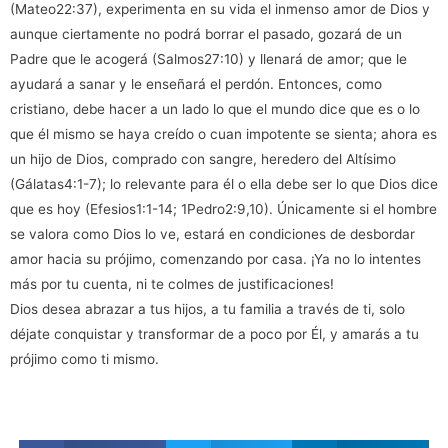
(Mateo22:37), experimenta en su vida el inmenso amor de Dios y
aunque ciertamente no podrá borrar el pasado, gozará de un
Padre que le acogerá (Salmos27:10) y llenará de amor; que le
ayudará a sanar y le enseñará el perdón. Entonces, como
cristiano, debe hacer a un lado lo que el mundo dice que es o lo
que él mismo se haya creído o cuan impotente se sienta; ahora es
un hijo de Dios, comprado con sangre, heredero del Altísimo
(Gálatas4:1-7); lo relevante para él o ella debe ser lo que Dios dice
que es hoy (Efesios1:1-14; 1Pedro2:9,10). Únicamente si el hombre
se valora como Dios lo ve, estará en condiciones de desbordar
amor hacia su prójimo, comenzando por casa. ¡Ya no lo intentes
más por tu cuenta, ni te colmes de justificaciones!
Dios desea abrazar a tus hijos, a tu familia a través de ti, solo
déjate conquistar y transformar de a poco por Él, y amarás a tu
prójimo como ti mismo.