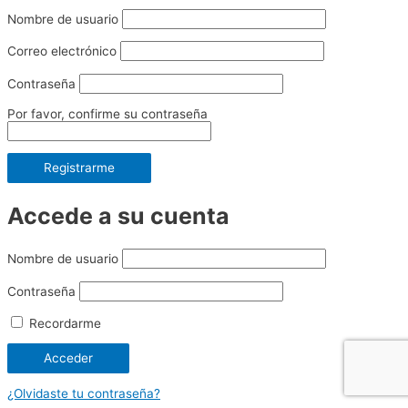
Nombre de usuario
Correo electrónico
Contraseña
Por favor, confirme su contraseña
Registrarme
Accede a su cuenta
Nombre de usuario
Contraseña
Recordarme
¿Olvidaste tu contraseña?