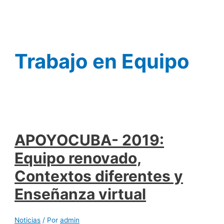
Ir
al
contenido
Trabajo en Equipo
APOYOCUBA- 2019:
Equipo renovado,
Contextos diferentes y
Enseñanza virtual
Noticias
/ Por
admin