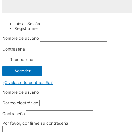
Iniciar Sesión
Registrarme
Nombre de usuario
Contraseña
Recordarme
¿Olvidaste tu contraseña?
Nombre de usuario
Correo electrónico
Contraseña
Por favor, confirme su contraseña