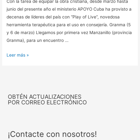
Con la tarea de equipar la obra cristiana, desde marzo hasta
junio del presente año el ministerio APOYO Cuba ha provisto a
decenas de líderes del país con “Play of Live”, novedosa
herramienta terapéutica para el uso en consejería. Granma (5
y 6 de marzo) Llegamos por primera vez Manzanillo (provincia
Granma), para un encuentro …
Leer más »
OBTÉN ACTUALIZACIONES
POR CORREO ELECTRÓNICO
Iniciar Sesión
Registrarme
¡Contacte con nosotros!