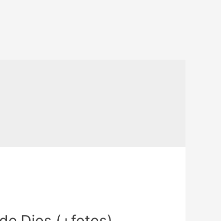
de Dios (+fotos)