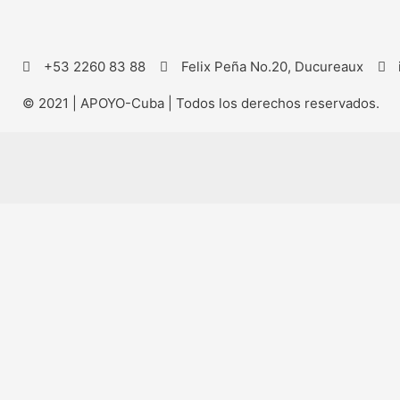
+53 2260 83 88
Felix Peña No.20, Ducureaux
© 2021 | APOYO-Cuba | Todos los derechos reservados.