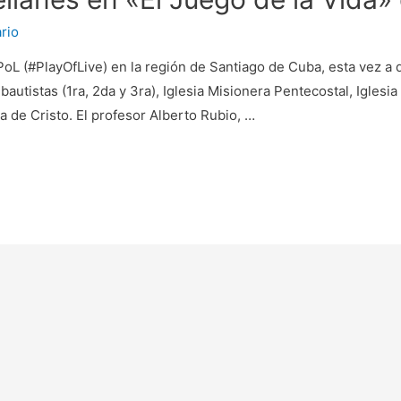
rio
PoL (#PlayOfLive) en la región de Santiago de Cuba, esta vez a 
autistas (1ra, 2da y 3ra), Iglesia Misionera Pentecostal, Igles
sia de Cristo. El profesor Alberto Rubio, …