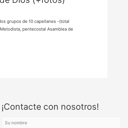
dos grupos de 10 capellanes -(total
ia Metodista, pentecostal Asamblea de
¡Contacte con nosotros!