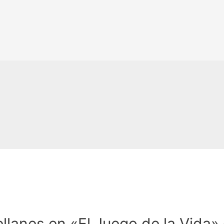
lanes en «El Juego de la Vida» 