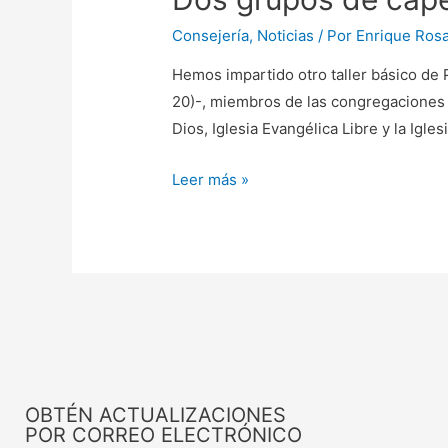
Consejería
,
Noticias
/ Por
Enrique Rosa
Hemos impartido otro taller básico de 
20)-, miembros de las congregaciones b
Dios, Iglesia Evangélica Libre y la Igle
Leer más »
OBTÉN ACTUALIZACIONES
POR CORREO ELECTRÓNICO