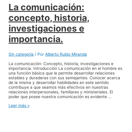
La comunicación:
concepto, historia,
investigaciones e
importancia.
Sin categoría
/ Por
Alberto Rubio Miranda
La comunicación: Concepto, historia, investigaciones e
importancia. Introducción La comunicación en el hombre es
una función básica que le permite desarrollar relaciones
estables y duraderas con sus semejantes. Conocer acerca
de la misma y desarrollar habilidades en este sentido
contribuye a que seamos más efectivos en nuestras
relaciones interpersonales, familiares y ministeriales. El
poder que posee nuestra comunicación es evidente …
La
Leer más »
comunicación:
concepto,
historia,
investigaciones
e