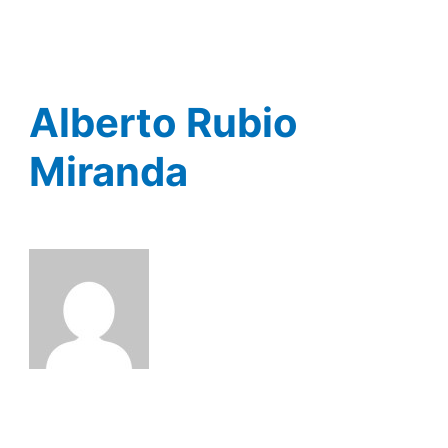
Ir
al
contenido
Alberto Rubio
Miranda