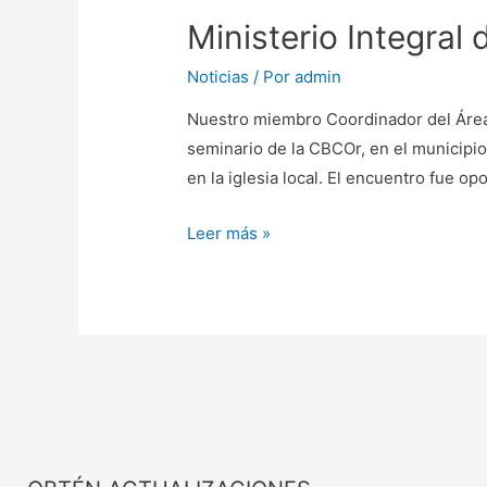
Ministerio Integral 
Noticias
/ Por
admin
Nuestro miembro Coordinador del Área 
seminario de la CBCOr, en el municipio d
en la iglesia local. El encuentro fue o
Leer más »
Iniciar Sesión
Registrarme