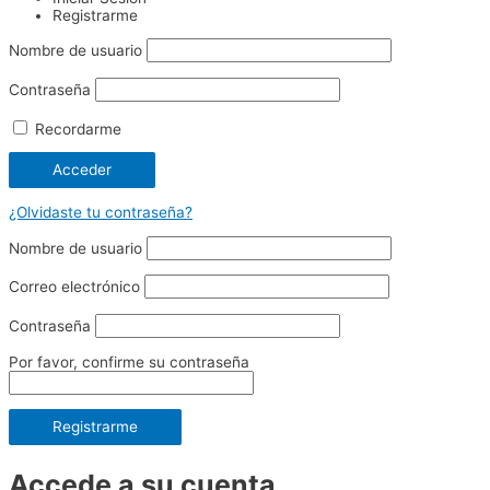
Registrarme
Nombre de usuario
Contraseña
Recordarme
¿Olvidaste tu contraseña?
Nombre de usuario
Correo electrónico
Contraseña
Por favor, confirme su contraseña
Registrarme
Accede a su cuenta