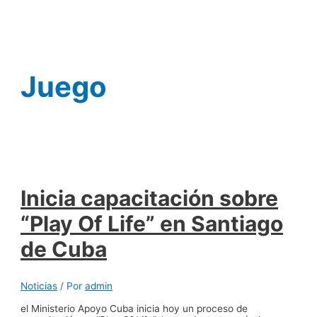
Ir
al
contenido
Juego
Inicia capacitación sobre
“Play Of Life” en Santiago
de Cuba
Noticias
/ Por
admin
el Ministerio Apoyo Cuba inicia hoy un proceso de