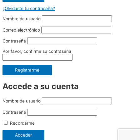
¿Olvidaste tu contraseña?
Nombre de usuario
Correo electrónico
Contraseña
Por favor, confirme su contraseña
Registrarme
Accede a su cuenta
Nombre de usuario
Contraseña
Recordarme