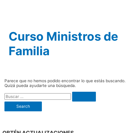
Ir
al
contenido
Curso Ministros de
Familia
Parece que no hemos podido encontrar lo que estás buscando.
Quizá pueda ayudarte una búsqueda.
Buscar
por:
OBTÉN ACTUALIZACIONES