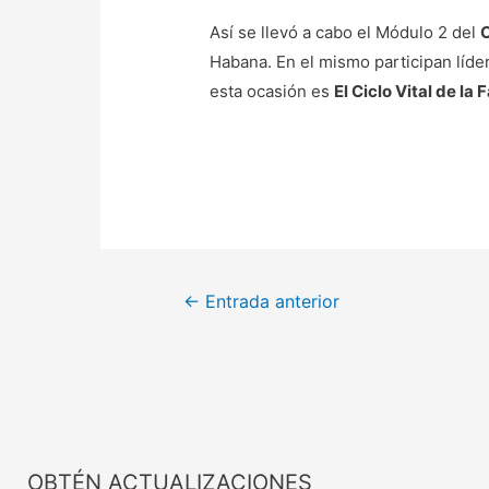
Así se llevó a cabo el Módulo 2 del
C
Habana. En el mismo participan líde
esta ocasión es
El Ciclo Vital de la 
←
Entrada anterior
Iniciar Sesión
Registrarme
OBTÉN ACTUALIZACIONES