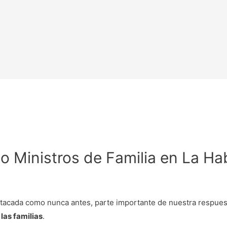
o Ministros de Familia en La H
 atacada como nunca antes, parte importante de nuestra respues
 las familias
.