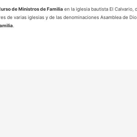
urso de Ministros de Familia
en la iglesia bautista El Calvario,
res de varias iglesias y de las denominaciones Asamblea de Dios
Familia
.