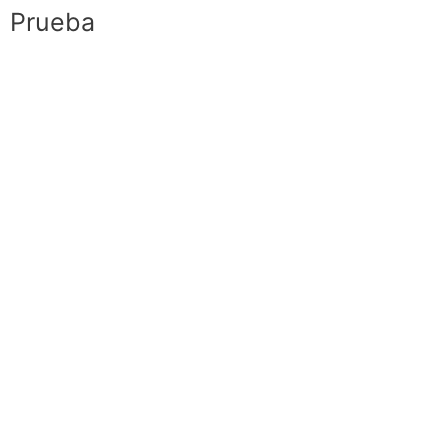
Prueba
Iniciar Sesión